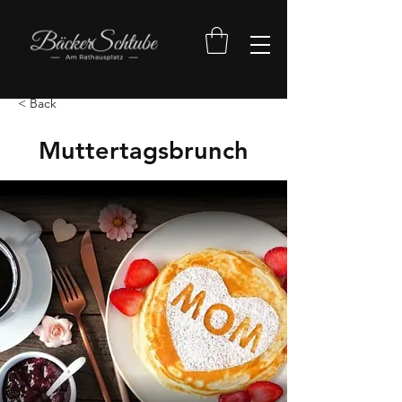
< Back
Muttertagsbrunch