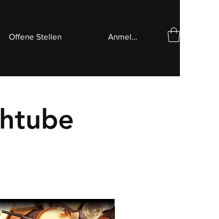
Offene Stellen
Anmelden
chtube