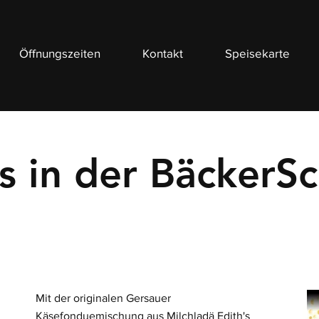
Öffnungszeiten
Kontakt
Speisekarte
s in der BäckerS
Mit der originalen Gersauer
Käsefonduemischung aus Milchladä Edith's